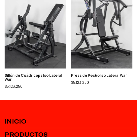
Sillón de Cuádriceps Iso Lateral
Press de Pecho Iso Lateral War
War
$5.123.250
$5.123.250
INICIO
PRODUCTOS