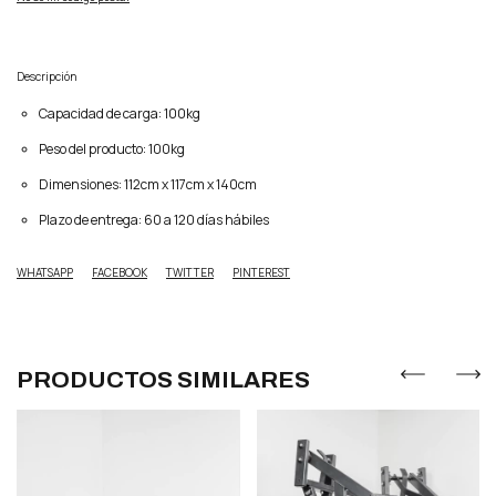
Descripción
Capacidad de carga: 100kg
Peso del producto: 100kg
Dimensiones: 112cm x 117cm x 140cm
Plazo de entrega: 60 a 120 días hábiles
WHATSAPP
FACEBOOK
TWITTER
PINTEREST
PRODUCTOS SIMILARES