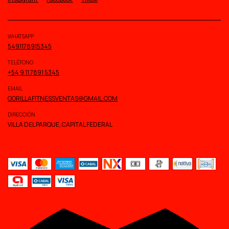
WHATSAPP
5491178915345
TELÉFONO
+54 9 11 7891 5345
EMAIL
GORILLAFITNESSVENTAS@GMAIL.COM
DIRECCIÓN
VILLA DEL PARQUE, CAPITAL FEDERAL